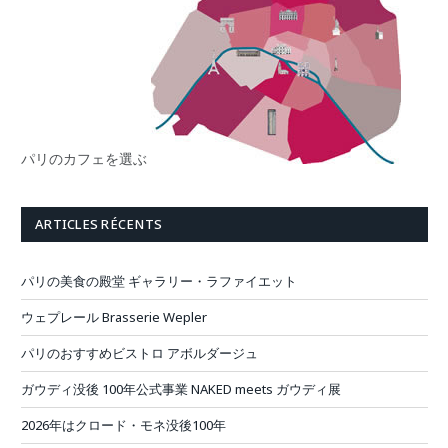
パリのカフェを選ぶ
ARTICLES RÉCENTS
パリの美食の殿堂 ギャラリー・ラファイエット
ウェプレール Brasserie Wepler
パリのおすすめビストロ アボルダージュ
ガウディ没後 100年公式事業 NAKED meets ガウディ展
2026年はクロード・モネ没後100年