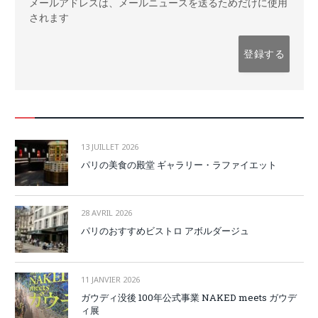
メールアドレスは、メールニュースを送るためだけに使用
されます
13 JUILLET 2026
パリの美食の殿堂 ギャラリー・ラファイエット
28 AVRIL 2026
パリのおすすめビストロ アボルダージュ
11 JANVIER 2026
ガウディ没後 100年公式事業 NAKED meets ガウデ
ィ展