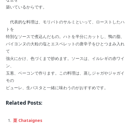
築いているからです。
代表的な料理は、モリバトのサルミといって、ローストしたハ
トを
特別なソースで煮込んだもの。ハトを半分にカットし、鴨の脂、
バイヨンヌの大粒の塩とエスペレットの唐辛子をひとつまみ入れ
て
強火にかけ、色づくまで炒めます。ソースは、イルレギの赤ワイ
ン、
玉葱、ベーコンで作ります。この料理は、蒸しジャガやジャガイ
モの
ピューレ、生パスタと一緒に味わうのがおすすめです。
Related Posts:
栗 Chataignes