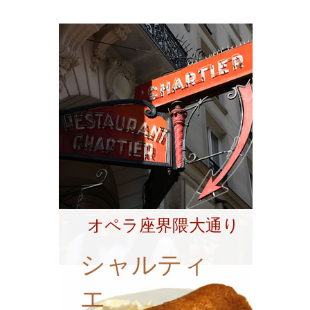
オペラ座界隈大通り
シャルティ
エ